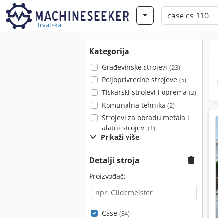
Hrvatska
Kategorija
Građevinske strojevi
(23)
Poljoprivredne strojeve
(5)
Tiskarski strojevi i oprema
(2)
Komunalna tehnika
(2)
Strojevi za obradu metala i
alatni strojevi
(1)
Prikaži više
Detalji stroja
Proizvođač:
Case
(34)