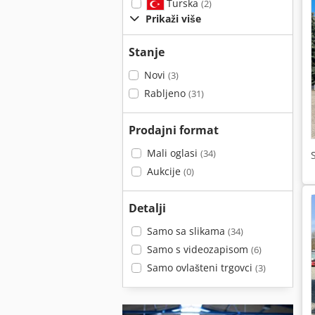
Turska
(2)
Prikaži više
Stanje
Novi
(3)
Rabljeno
(31)
Prodajni format
Mali oglasi
(34)
Aukcije
(0)
Detalji
Samo sa slikama
(34)
Samo s videozapisom
(6)
Samo ovlašteni trgovci
(3)