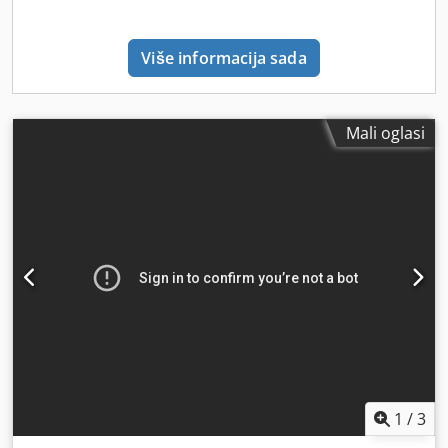
Više informacija sada
Mali oglasi
1
/
3