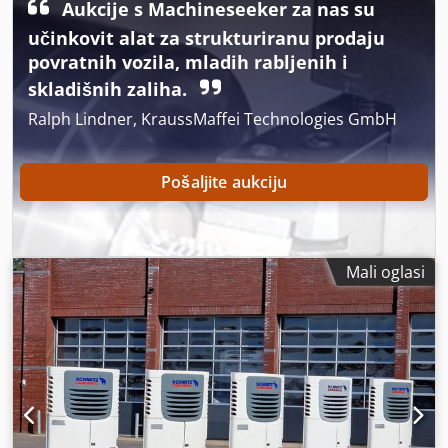
Aukcije s Machineseeker za nas su
učinkovit alat za strukturiranu prodaju
povratnih vozila, mladih rabljenih i
skladišnih zaliha.
Ralph Lindner, KraussMaffei Technologies GmbH
Pošaljite aukciju
Mali oglasi