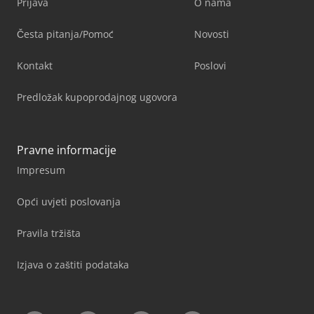
Prijava
O nama
Česta pitanja/Pomoć
Novosti
Kontakt
Poslovi
Predložak kupoprodajnog ugovora
Pravne informacije
Impresum
Opći uvjeti poslovanja
Pravila tržišta
Izjava o zaštiti podataka