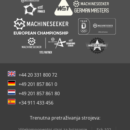
+44 20 331 800 72
+49 201 857 861 0
+49 201 857 861 80
+34 911 433 456
Trenutna pretraživanja strojeva:
Višekomponentni stroj za brizganje
Sck 102