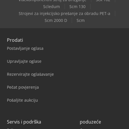
Scledum
Scm 130
Strojevi za injekcijsko prešanje za obradu PET-a
Scm 2000 D
Scm
Prodati
Postavljanje oglasa
Upravljajte oglase
Rezervirajte oglašavanje
Pečat povjerenja
Pošaljite aukciju
Servis i podrška
poduzeće