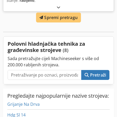
Stanje:
rabljeno
,
Spremi pretragu
Polovni hladnjačka tehnika za
građevinske strojeve
(8)
Sada pretražujte cijeli Machineseeker s više od
200.000 rabljenih strojeva.
Pretraži
Pregledajte najpopularnije nazive strojeva:
Grijanje Na Drva
Hdg Sl 14