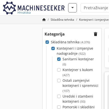
Hrvatska
Skladišna tehnika
Kontejneri i izmjenji
Kategorija
Skladišna tehnika
(4.376)
Kontejneri i izmjenjive
nadogradnje
(922)
Sanitarni kontejner
(6)
Kontejner s kukom
(427)
Ostali zamjenjivi
kontejneri i spremnici
(107)
Uredski i stambeni
kontejneri
(93)
Pomorski i skladišni