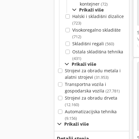
kontejner
(72)
Prikaži više
Halski i skladišni dizalice
(723)
Visokoregalno skladište
(712)
Skladišni regali
(560)
Ostala skladišna tehnika
(431)
Prikaži više
Strojevi za obradu metala i
alatni strojevi
(31.953)
Transportna vozila i
gospodarska vozila
(27.781)
Strojevi za obradu drveta
(12.160)
Automatizacijska tehnika
(9.156)
Prikaži više
Detalji stroja