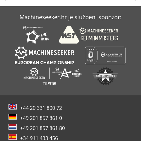
Machineseeker.hr je službeni sponzor:
+44 20 331 800 72
+49 201 857 861 0
+49 201 857 861 80
+34 911 433 456