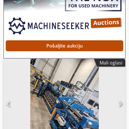
Pošaljite aukciju
Mali oglasi