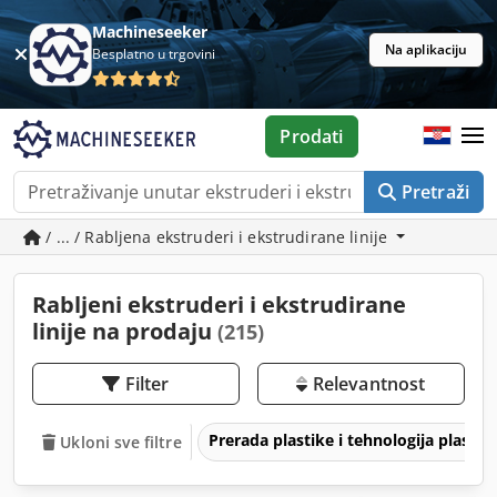
Machineseeker
Na aplikaciju
Besplatno u trgovini
Prodati
Pretraži
/ ... / Rabljena ekstruderi i ekstrudirane linije
Rabljeni ekstruderi i ekstrudirane
linije na prodaju
(215)
Filter
Relevantnost
Prerada plastike i tehnologija plastik
Ukloni sve filtre