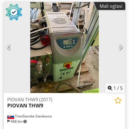
Mali oglasi
1
/
5
PIOVAN THW9 (2017)
PIOVAN
THW9
Trenčianske Stankovce
468 km