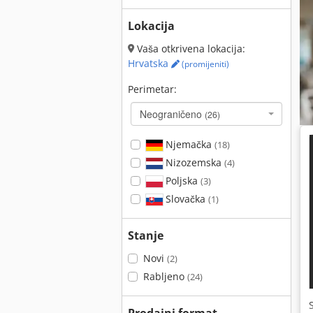
Lokacija
Vaša otkrivena lokacija:
Hrvatska
(promijeniti)
Perimetar:
Neograničeno
(26)
Njemačka
(18)
Nizozemska
(4)
Poljska
(3)
Slovačka
(1)
Stanje
Novi
(2)
Rabljeno
(24)