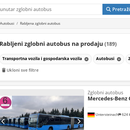
Pretraži
Autobusi
Rabljena zglobni autobus
Rabljeni zglobni autobus na prodaju
(189)
Transportna vozila i gospodarska vozila
Autobusi
Ukloni sve filtre
Zglobni autobus
Mercedes-Benz
Untersteinach
624 