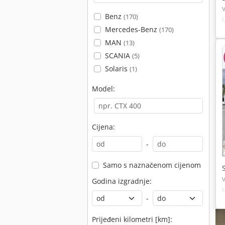
Benz
(170)
Mercedes-Benz
(170)
MAN
(13)
SCANIA
(5)
Solaris
(1)
Model:
Cijena:
-
Samo s naznačenom cijenom
Godina izgradnje:
-
Prijeđeni kilometri [km]: