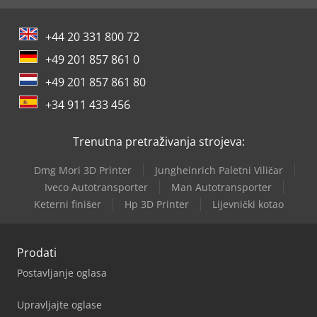
+44 20 331 800 72
+49 201 857 861 0
+49 201 857 861 80
+34 911 433 456
Trenutna pretraživanja strojeva:
Dmg Mori 3D Printer
Jungheinrich Paletni Viličar
Iveco Autotransporter
Man Autotransporter
Keterni finišer
Hp 3D Printer
Lijevnički kotao
Prodati
Postavljanje oglasa
Upravljajte oglase