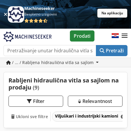
Machineseeker
Na aplikaciju
Besplatno u trgovini
Prodati
Pretraži
/ ... / Rabljena hidraulična vitla sa sajlom
Rabljeni hidraulična vitla sa sajlom na
prodaju
(9)
Filter
Relevantnost
Viljuškari i industrijski kamioni
Ukloni sve filtre