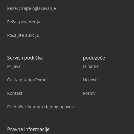
Rezervirajte oglašavanje
Pečat povjerenja
Pošaljite aukciju
Servis i podrška
poduzeće
Prijava
O nama
Česta pitanja/Pomoć
Novosti
Kontakt
Poslovi
Predložak kupoprodajnog ugovora
Pravne informacije