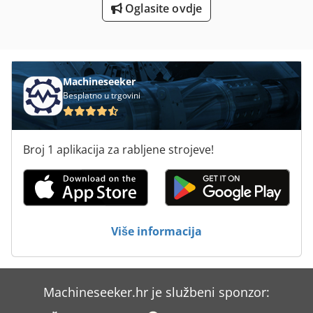
Oglasite ovdje
Utovarivači Na Kotačima
Machineseeker
Besplatno u trgovini
Broj 1 aplikacija za rabljene strojeve!
Više informacija
Machineseeker.hr je službeni sponzor: