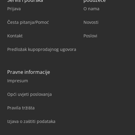
Servis i podrška
poduzeće
Prijava
O nama
Česta pitanja/Pomoć
Novosti
Kontakt
Poslovi
Predložak kupoprodajnog ugovora
Pravne informacije
Impresum
Opći uvjeti poslovanja
Pravila tržišta
Izjava o zaštiti podataka