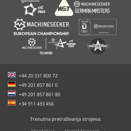
+44 20 331 800 72
+49 201 857 861 0
+49 201 857 861 80
+34 911 433 456
Trenutna pretraživanja strojeva:
Otpad Press
Trumpf Trupunch