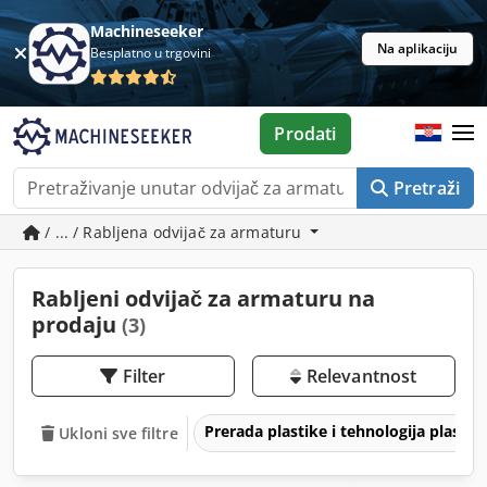
Machineseeker
Na aplikaciju
Besplatno u trgovini
Prodati
Pretraži
/ ... / Rabljena odvijač za armaturu
Rabljeni odvijač za armaturu na
prodaju
(3)
Filter
Relevantnost
Prerada plastike i tehnologija plastik
Ukloni sve filtre