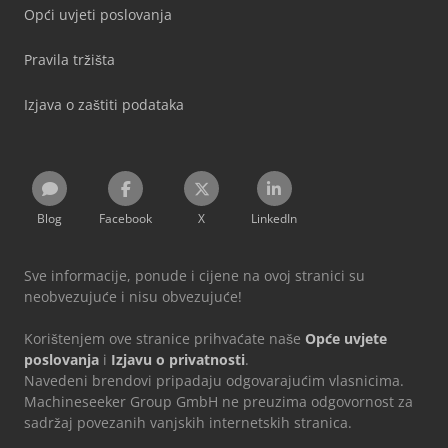
Opći uvjeti poslovanja
Pravila tržišta
Izjava o zaštiti podataka
Blog
Facebook
X
LinkedIn
Sve informacije, ponude i cijene na ovoj stranici su
neobvezujuće i nisu obvezujuće!
Korištenjem ove stranice prihvaćate naše
Opće uvjete
poslovanja
i
Izjavu o privatnosti
.
Navedeni brendovi pripadaju odgovarajućim vlasnicima.
Machineseeker Group GmbH ne preuzima odgovornost za
sadržaj povezanih vanjskih internetskih stranica.