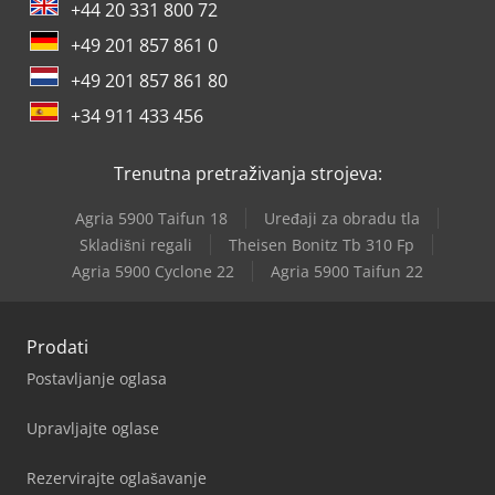
+44 20 331 800 72
+49 201 857 861 0
+49 201 857 861 80
+34 911 433 456
Trenutna pretraživanja strojeva:
Agria 5900 Taifun 18
Uređaji za obradu tla
Skladišni regali
Theisen Bonitz Tb 310 Fp
Agria 5900 Cyclone 22
Agria 5900 Taifun 22
Prodati
Postavljanje oglasa
Upravljajte oglase
Rezervirajte oglašavanje