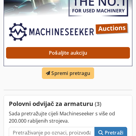
Pošaljite aukciju
Spremi pretragu
Polovni odvijač za armaturu
(3)
Sada pretražujte cijeli Machineseeker s više od
200.000 rabljenih strojeva.
Pretraži