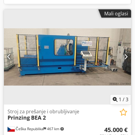
Mali oglasi
1
/
3
Stroj za prešanje i obrubljivanje
Prinzing
BEA 2
45.000 €
Češka Republika
467 km