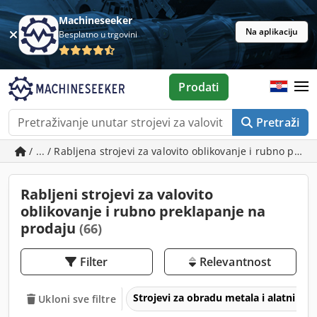
Machineseeker
Na aplikaciju
Besplatno u trgovini
Prodati
Pretraži
/ ... / Rabljena strojevi za valovito oblikovanje i rubno prek
Rabljeni strojevi za valovito
oblikovanje i rubno preklapanje na
prodaju
(66)
Filter
Relevantnost
Strojevi za obradu metala i alatni str
Ukloni sve filtre