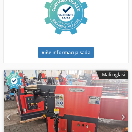
Više informacija sada
Mali oglasi