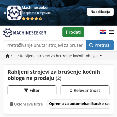
Machineseeker
Na aplikaciju
Besplatno u trgovini
Prodati
Pretraži
/ ... / Rabljena strojevi za brušenje kočnih obloga
Rabljeni strojevi za brušenje kočnih
obloga na prodaju
(2)
Filter
Relevantnost
Oprema za automehaničarske radion
Ukloni sve filtre