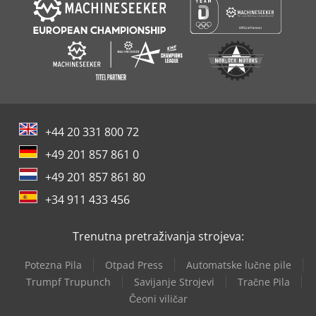
+44 20 331 800 72
+49 201 857 861 0
+49 201 857 861 80
+34 911 433 456
Trenutna pretraživanja strojeva:
Potezna Pila
Otpad Press
Automatske lučne pile
Trumpf Trupunch
Savijanje Strojevi
Tračne Pila
Čeoni viličar