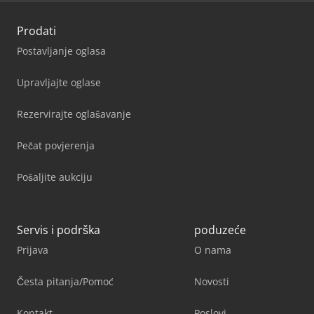
Prodati
Postavljanje oglasa
Upravljajte oglase
Rezervirajte oglašavanje
Pečat povjerenja
Pošaljite aukciju
Servis i podrška
poduzeće
Prijava
O nama
Česta pitanja/Pomoć
Novosti
Kontakt
Poslovi