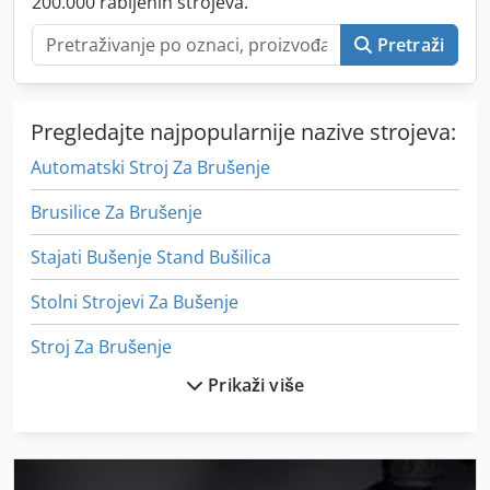
200.000 rabljenih strojeva.
Pretraži
Pregledajte najpopularnije nazive strojeva:
Automatski Stroj Za Brušenje
Brusilice Za Brušenje
Stajati Bušenje Stand Bušilica
Stolni Strojevi Za Bušenje
Stroj Za Brušenje
Prikaži više
Stroj Za Bušenje
Stroj Za Bušenje Rupa
Stroj Za Mljevenje