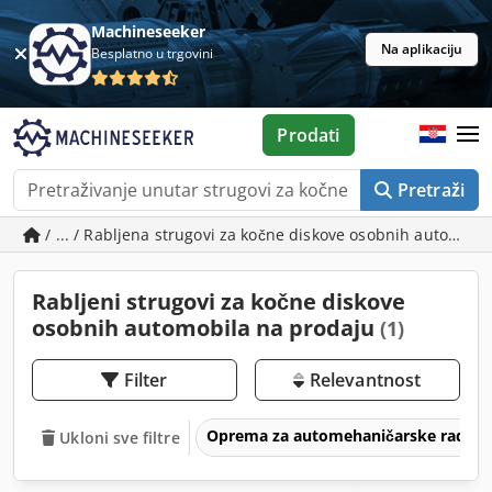
Machineseeker
Na aplikaciju
Besplatno u trgovini
Prodati
Pretraži
/ ... / Rabljena strugovi za kočne diskove osobnih automobi
Rabljeni strugovi za kočne diskove
osobnih automobila na prodaju
(1)
Filter
Relevantnost
Oprema za automehaničarske radion
Ukloni sve filtre