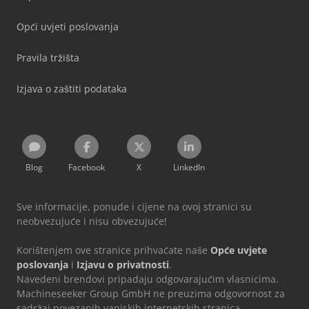
Opći uvjeti poslovanja
Pravila tržišta
Izjava o zaštiti podataka
Blog
Facebook
X
LinkedIn
Sve informacije, ponude i cijene na ovoj stranici su
neobvezujuće i nisu obvezujuće!
Korištenjem ove stranice prihvaćate naše
Opće uvjete
poslovanja
i
Izjavu o privatnosti
.
Navedeni brendovi pripadaju odgovarajućim vlasnicima.
Machineseeker Group GmbH ne preuzima odgovornost za
sadržaj povezanih vanjskih internetskih stranica.