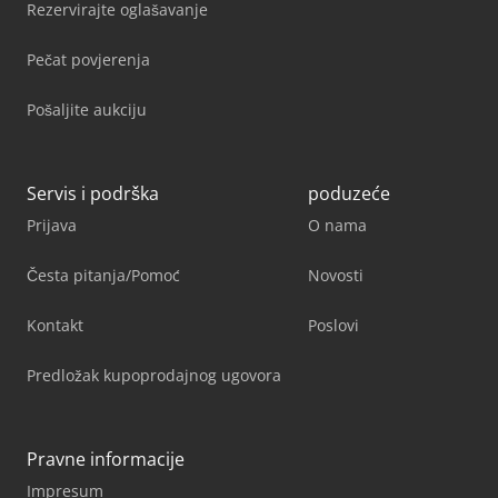
Rezervirajte oglašavanje
Pečat povjerenja
Pošaljite aukciju
Servis i podrška
poduzeće
Prijava
O nama
Česta pitanja/Pomoć
Novosti
Kontakt
Poslovi
Predložak kupoprodajnog ugovora
Pravne informacije
Impresum