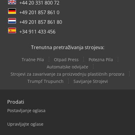
+44 20 331 800 72
+49 201 857 861 0
+49 201 857 861 80
+34 911 433 456
Trenutna pretraživanja strojeva:
Tračne Pila
Otpad Press
Potezna Pila
Automatske odvijače
Strojevi za zavarivanje za proizvodnju plastičnih prozora
Trumpf Trupunch
Savijanje Strojevi
Prodati
Postavljanje oglasa
Upravljajte oglase