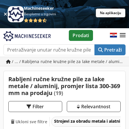
Machineseeker
Na aplikaciju
Besplatno u trgovini
Prodati
Pretraži
/ ... / Rabljena ručne kružne pile za lake metale / aluminij
Rabljeni ručne kružne pile za lake
metale / aluminij, promjer lista 300-369
mm na prodaju
(19)
Filter
Relevantnost
Strojevi za obradu metala i alatni str
Ukloni sve filtre