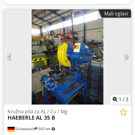
Mali oglasi
1
/
3
Kružna pila za AL / Cu / Mg
HAEBERLE
AL 35 B
Schwabach
565 km