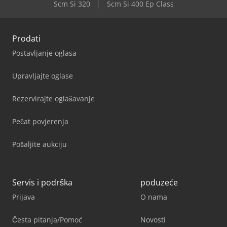
Scm Si 320
Scm Si 400 Ep Class
Prodati
Postavljanje oglasa
Upravljajte oglase
Rezervirajte oglašavanje
Pečat povjerenja
Pošaljite aukciju
Servis i podrška
poduzeće
Prijava
O nama
Česta pitanja/Pomoć
Novosti