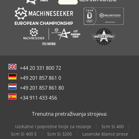
+44 20 331 800 72
+49 201 857 861 0
+49 201 857 861 80
+34 911 433 456
Trenutna pretraživanja strojeva:
Uzdužne i poprečne linije za rezanje
Scm Si 400
Scm Si 400 E
Scm Si 3200
Laserske štance prese