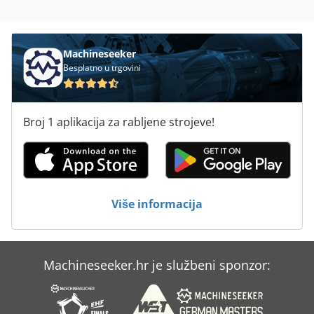
Žulj Stroj Za Ljekarne
Machineseeker
Besplatno u trgovini
Broj 1 aplikacija za rabljene strojeve!
Više informacija
Machineseeker.hr je službeni sponzor: