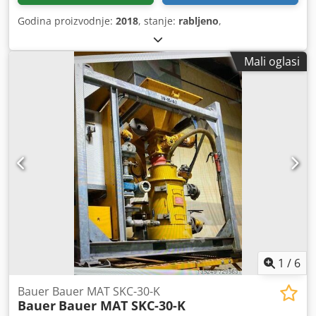
Godina proizvodnje:
2018
, stanje:
rabljeno
,
Mali oglasi
1
/
6
Bauer Bauer MAT SKC-30-K
Bauer
Bauer MAT SKC-30-K