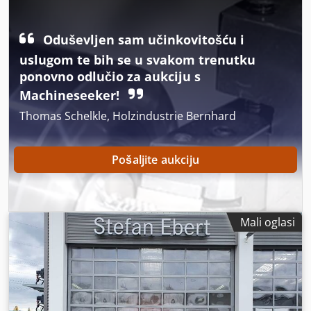
Oduševljen sam učinkovitošću i
uslugom te bih se u svakom trenutku
ponovno odlučio za aukciju s
Machineseeker!
Thomas Schelkle, Holzindustrie Bernhard
Pošaljite aukciju
Mali oglasi