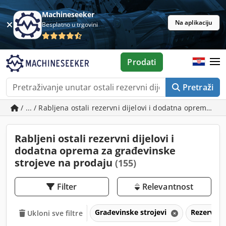
Machineseeker
Na aplikaciju
Besplatno u trgovini
Prodati
Pretraži
/ ... / Rabljena ostali rezervni dijelovi i dodatna oprema za
Rabljeni ostali rezervni dijelovi i
dodatna oprema za građevinske
strojeve na prodaju
(155)
Filter
Relevantnost
Građevinske strojevi
Rezervni 
Ukloni sve filtre