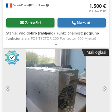
1.500 €
Saint-Projet
1.063 km
VB plus PDV
Zatražiti
Nazvati
Stanje:
vrlo dobro (rabljeno)
, Funkcionalnost:
potpuno
funkcionalan
, POSITECTOR 200 Positector-200 Mjerač
debljine premaza za drvo, beton, plastiku Positector-200
Mjerač debljine premaza za drvo, beton i plastiku nudi 3
Mali oglasi
mjerna raspona, a sve 3 verzije dostupne su kao Standard i
Napredni model: PT-200B: 13 - 1000 mikrona PT-200C: 50 -
3800 mikrona PT-200D: 50 - 7600 mikrona PosiTector 200
mjeri nenadzorno širok raspon primjena koristeći
ultrazvučnu tehnologiju. Omogućuje mjerenje debljine
premaza na drvu, betonu, plastici, kompozitima i drugim
materijalima. Napredni modeli mogu izmjeriti do 3 različita
sloja debljine u višeslojnom sustavu te imaju grafički
zaslon za detaljnu analizu sustava premaza. Jednostavno:
Spreman za mjerenje - nije potrebno podešavanje za
većinu premaza Poboljšana navigacija izbornikom jednom
rukom Zaslon treperi – idealno za bučno okruženje RESET