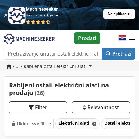
Machineseeker
Na aplikaciju
Besplatno u trgovini
Prodati
Pretraži
/ ... / Rabljena ostali električni alati
Rabljeni ostali električni alati na
prodaju
(26)
Filter
Relevantnost
Električni alati
Ostali električni
Ukloni sve filtre