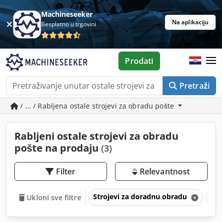
Machineseeker
Na aplikaciju
Besplatno u trgovini
Prodati
Pretraži
/ ... / Rabljena ostale strojevi za obradu pošte
Rabljeni ostale strojevi za obradu
pošte na prodaju
(3)
Filter
Relevantnost
Strojevi za doradnu obradu
Ost
Ukloni sve filtre