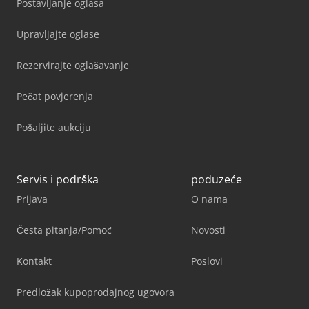
Postavljanje oglasa
Upravljajte oglase
Rezervirajte oglašavanje
Pečat povjerenja
Pošaljite aukciju
Servis i podrška
poduzeće
Prijava
O nama
Česta pitanja/Pomoć
Novosti
Kontakt
Poslovi
Predložak kupoprodajnog ugovora