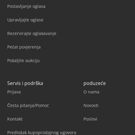
Postavljanje oglasa
Upravljajte oglase
Rezervirajte oglašavanje
Pečat povjerenja
Pošaljite aukciju
Servis i podrška
poduzeće
Prijava
O nama
Česta pitanja/Pomoć
Novosti
Kontakt
Poslovi
Predložak kupoprodajnog ugovora