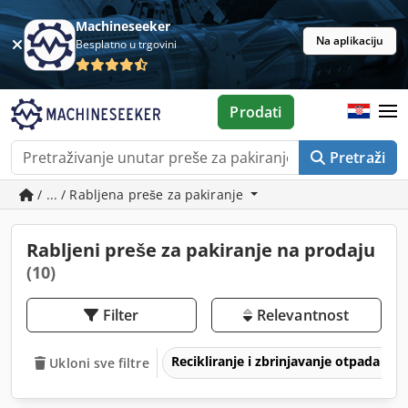
Machineseeker
Na aplikaciju
Besplatno u trgovini
Prodati
Pretraži
/ ... / Rabljena preše za pakiranje
Rabljeni preše za pakiranje na prodaju
(10)
Filter
Relevantnost
Recikliranje i zbrinjavanje otpada
Ukloni sve filtre