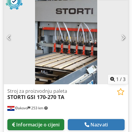
1
/
3
Stroj za proizvodnju paleta
STORTI
GSI 170-270 TA
Đakovo
253 km
Informacije o cijeni
Nazvati