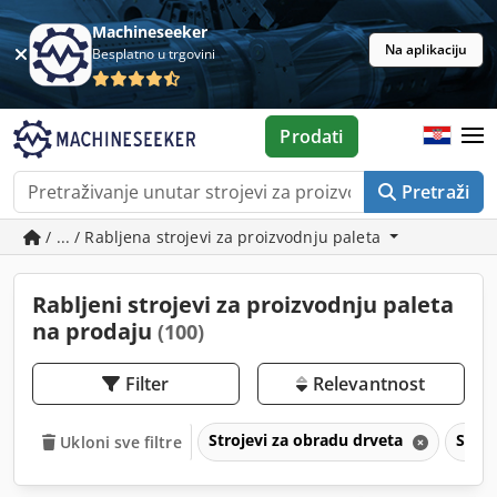
Machineseeker
Na aplikaciju
Besplatno u trgovini
Prodati
Pretraži
/ ... / Rabljena strojevi za proizvodnju paleta
Rabljeni strojevi za proizvodnju paleta
na prodaju
(100)
Filter
Relevantnost
Strojevi za obradu drveta
Stroj
Ukloni sve filtre