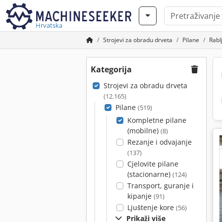
Hrvatska
Strojevi za obradu drveta
Pilane
Rabl
Kategorija
Strojevi za obradu drveta
(12.165)
Pilane
(519)
Kompletne pilane
(mobilne)
(8)
Rezanje i odvajanje
(137)
Cjelovite pilane
(stacionarne)
(124)
Transport, guranje i
kipanje
(91)
Ljuštenje kore
(56)
Prikaži više