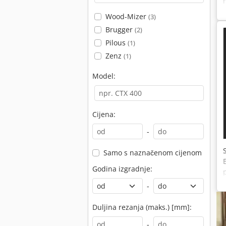
Wood-Mizer
(3)
Brugger
(2)
Pilous
(1)
Zenz
(1)
Model:
Cijena:
-
Samo s naznačenom cijenom
Godina izgradnje:
-
Duljina rezanja (maks.) [mm]:
-