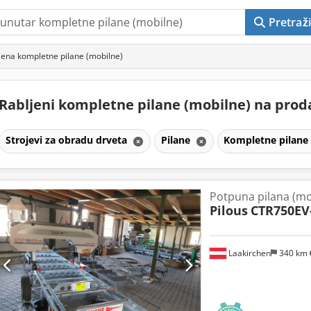
Pretraži
jena kompletne pilane (mobilne)
Rabljeni kompletne pilane (mobilne) na prod
Strojevi za obradu drveta
Pilane
Kompletne pilane
Potpuna pilana (mo
Pilous
CTR750EV
Laakirchen
340 km