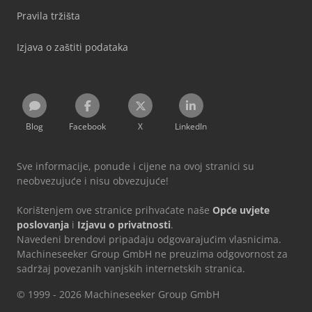
Pravila tržišta
Izjava o zaštiti podataka
Blog
Facebook
X
LinkedIn
Sve informacije, ponude i cijene na ovoj stranici su
neobvezujuće i nisu obvezujuće!
Korištenjem ove stranice prihvaćate naše
Opće uvjete
poslovanja
i
Izjavu o privatnosti
.
Navedeni brendovi pripadaju odgovarajućim vlasnicima.
Machineseeker Group GmbH ne preuzima odgovornost za
sadržaj povezanih vanjskih internetskih stranica.
© 1999 - 2026 Machineseeker Group GmbH