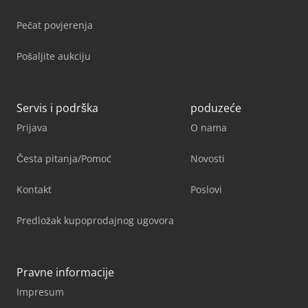
Pečat povjerenja
Pošaljite aukciju
Servis i podrška
poduzeće
Prijava
O nama
Česta pitanja/Pomoć
Novosti
Kontakt
Poslovi
Predložak kupoprodajnog ugovora
Pravne informacije
Impresum