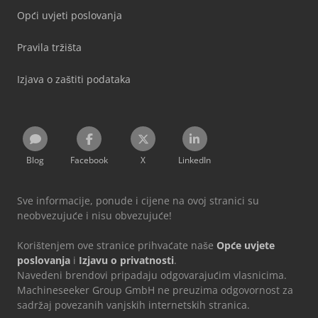
Opći uvjeti poslovanja
Pravila tržišta
Izjava o zaštiti podataka
Blog
Facebook
X
LinkedIn
Sve informacije, ponude i cijene na ovoj stranici su
neobvezujuće i nisu obvezujuće!
Korištenjem ove stranice prihvaćate naše
Opće uvjete
poslovanja
i
Izjavu o privatnosti
.
Navedeni brendovi pripadaju odgovarajućim vlasnicima.
Machineseeker Group GmbH ne preuzima odgovornost za
sadržaj povezanih vanjskih internetskih stranica.