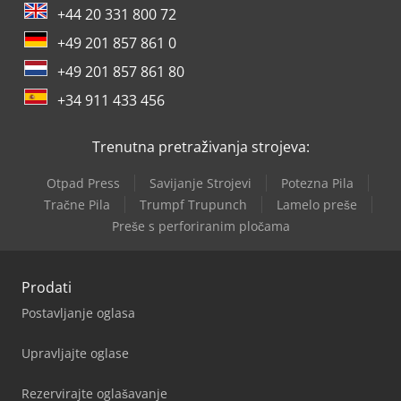
+44 20 331 800 72
+49 201 857 861 0
+49 201 857 861 80
+34 911 433 456
Trenutna pretraživanja strojeva:
Otpad Press
Savijanje Strojevi
Potezna Pila
Tračne Pila
Trumpf Trupunch
Lamelo preše
Preše s perforiranim pločama
Prodati
Postavljanje oglasa
Upravljajte oglase
Rezervirajte oglašavanje