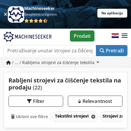
Machineseeker
Na aplikaciju
Besplatno u trgovini
Prodati
Pretraži
/ ... / Rabljena strojevi za čišćenje tekstila
Rabljeni strojevi za čišćenje tekstila na
prodaju
(22)
Filter
Relevantnost
Tekstilni strojevi
Strojevi za či
Ukloni sve filtre