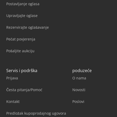
Postavljanje oglasa
Upravljajte oglase
Rezervirajte oglašavanje
Pečat povjerenja
Pošaljite aukciju
Servis i podrška
poduzeće
Prijava
O nama
Česta pitanja/Pomoć
Novosti
Kontakt
Poslovi
Predložak kupoprodajnog ugovora