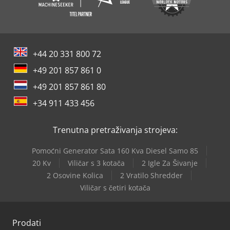
+44 20 331 800 72
+49 201 857 861 0
+49 201 857 861 80
+34 911 433 456
Trenutna pretraživanja strojeva:
Pomoćni Generator Sata 160 Kva Diesel Samo 85
20 Kv
Viličar s 3 kotača
2 Igle Za Šivanje
2 Osovine Kolica
2 Vratilo Shredder
Viličar s četiri kotača
Prodati