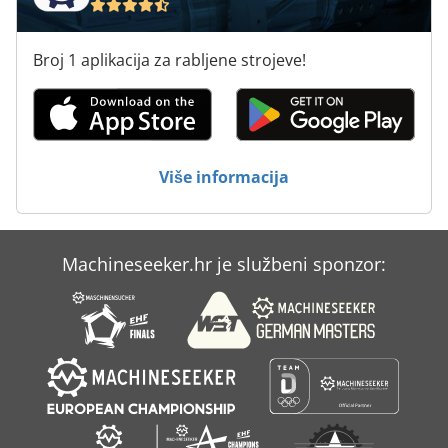
Sustav Za
Broj 1 aplikacija za rabljene strojeve!
Sustav Za Doziranje
Sustav Za Hranjenje
Sustav Za Čišćenje
Više informacija
Transportni Sustav Za Čišćenje
Machineseeker.hr je službeni sponzor: