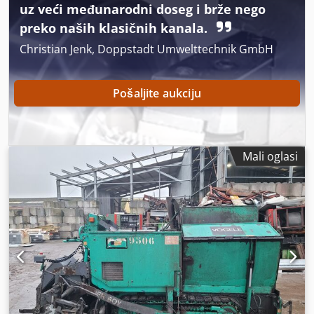
uz veći međunarodni doseg i brže nego
preko naših klasičnih kanala.
Christian Jenk, Doppstadt Umwelttechnik GmbH
Pošaljite aukciju
Mali oglasi