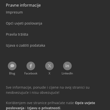
Pravne informacije
Impresum
Opći uvjeti poslovanja
Pravila tržišta
Izjava o zaštiti podataka
Blog
Facebook
X
LinkedIn
Sve informacije, ponude i cijene na ovoj stranici su
neobvezujuće i nisu obvezujuće!
Korištenjem ove stranice prihvaćate naše
Opće uvjete
poslovanja
i
Izjavu o privatnosti
.