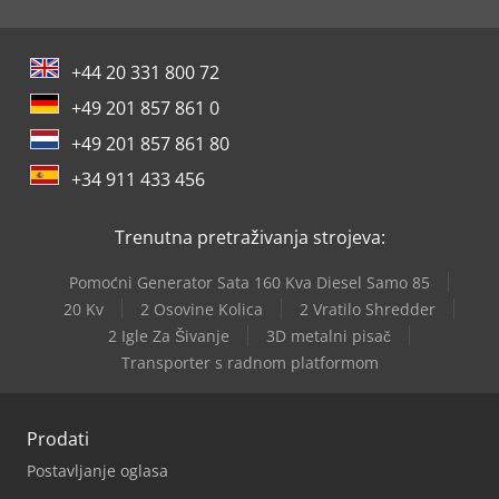
+44 20 331 800 72
+49 201 857 861 0
+49 201 857 861 80
+34 911 433 456
Trenutna pretraživanja strojeva:
Pomoćni Generator Sata 160 Kva Diesel Samo 85
20 Kv
2 Osovine Kolica
2 Vratilo Shredder
2 Igle Za Šivanje
3D metalni pisač
Transporter s radnom platformom
Prodati
Postavljanje oglasa