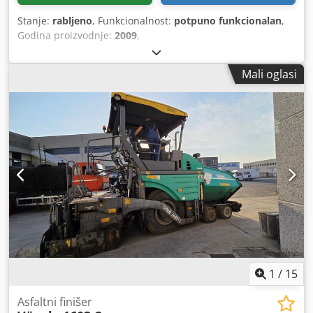
Stanje:
rabljeno
, Funkcionalnost:
potpuno funkcionalan
,
Godina proizvodnje:
2009
,
Mali oglasi
1
/
15
Asfaltni finišer