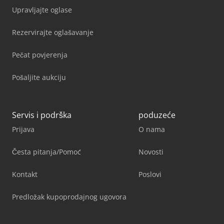
Upravljajte oglase
Rezervirajte oglašavanje
Pečat povjerenja
Pošaljite aukciju
Servis i podrška
poduzeće
Prijava
O nama
Česta pitanja/Pomoć
Novosti
Kontakt
Poslovi
Predložak kupoprodajnog ugovora