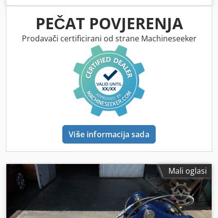
čekiću brza spojka Oilquick 70/55 Dcodpfx Ahjvw Np Djlek
PEČAT POVJERENJA
Prodavači certificirani od strane Machineseeker
Više informacija sada
Mali oglasi