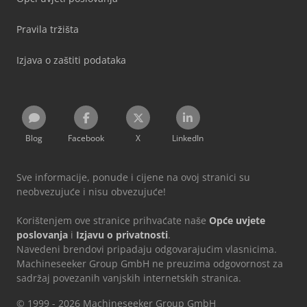
Pravila tržišta
Izjava o zaštiti podataka
Blog
Facebook
X
LinkedIn
Sve informacije, ponude i cijene na ovoj stranici su
neobvezujuće i nisu obvezujuće!
Korištenjem ove stranice prihvaćate naše
Opće uvjete
poslovanja
i
Izjavu o privatnosti
.
Navedeni brendovi pripadaju odgovarajućim vlasnicima.
Machineseeker Group GmbH ne preuzima odgovornost za
sadržaj povezanih vanjskih internetskih stranica.
© 1999 - 2026 Machineseeker Group GmbH