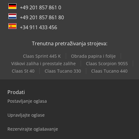
+49 201 857 861 0
+49 201 857 861 80
+34 911 433 456
Trenutna pretraživanja strojeva:
Claas Sprint 445 K
Obrada papira i folije
Viškovi zaliha i preostale zalihe
Claas Scorpion 9055
Claas St 40
Claas Tucano 330
Claas Tucano 440
Prodati
Postavljanje oglasa
Upravljajte oglase
Rezervirajte oglašavanje