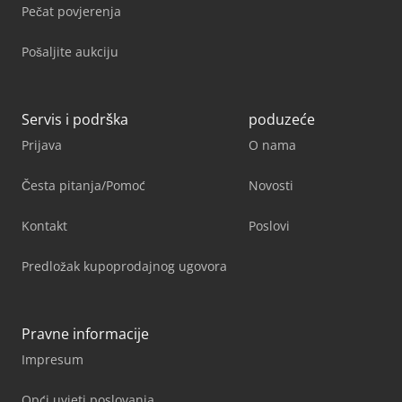
Pečat povjerenja
Pošaljite aukciju
Servis i podrška
poduzeće
Prijava
O nama
Česta pitanja/Pomoć
Novosti
Kontakt
Poslovi
Predložak kupoprodajnog ugovora
Pravne informacije
Impresum
Opći uvjeti poslovanja