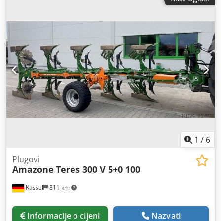
1
/
6
Plugovi
Amazone
Teres 300 V 5+0 100
Kassel
811 km
Informacije o cijeni
Nazvati