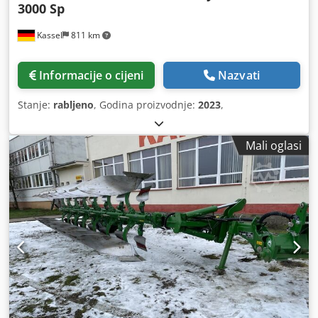
3000 Sp
Kassel
811 km
Informacije o cijeni
Nazvati
Stanje:
rabljeno
, Godina proizvodnje:
2023
,
Mali oglasi