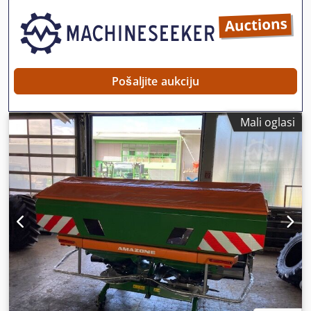
Pošaljite aukciju
Mali oglasi