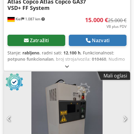
Atlas Copco
Atlas Copco GA37
VSD+ FF System
15.000 €
Kiel
1.087 km
25.000 €
VB plus PDV
Zatražiti
Nazvati
Stanje:
rabljeno
, radni sati:
12.100 h
, Funkcionalnost:
potpuno funkcionalan
, broj stroja/vozila:
010460
, Nudimo
snažni industrijski kompresor marke Atlas Copco za
prodaju. Uređaj je rabljen, redovito ga je održavalo stručno
Mali oglasi
osoblje i odmah je spreman za upotrebu. Tehnički podaci:
Tip: GA37 VSD+ FF (VSD+ tehnologija za najveću energetsku
učinkovitost) Radni sati: 12.100 sati Stanje: Rabljen, vrlo
dobro održavan i odmah spreman za upotrebu.
Dwsdpjzdqz Djfx Alysa Kompresor se može pregledati i
testirati pod naponom u našoj lokaciji u Kielu, uz
prethodni dogovor o terminu.