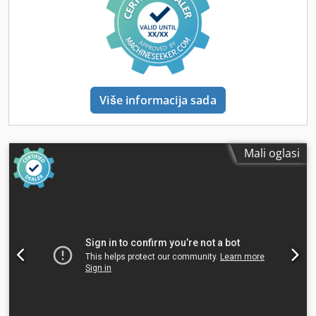
Više informacija sada
Mali oglasi