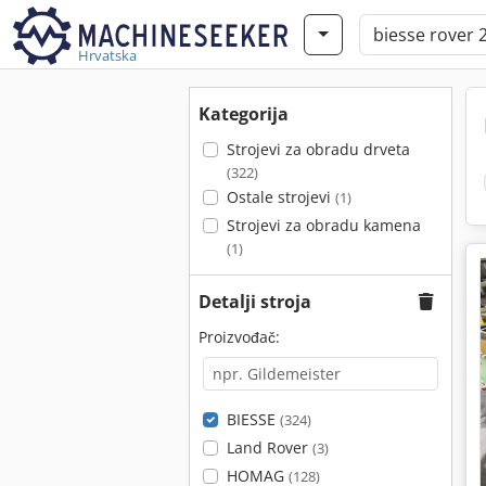
Hrvatska
Kategorija
Strojevi za obradu drveta
(322)
Ostale strojevi
(1)
Strojevi za obradu kamena
(1)
Detalji stroja
Proizvođač:
BIESSE
(324)
Land Rover
(3)
HOMAG
(128)