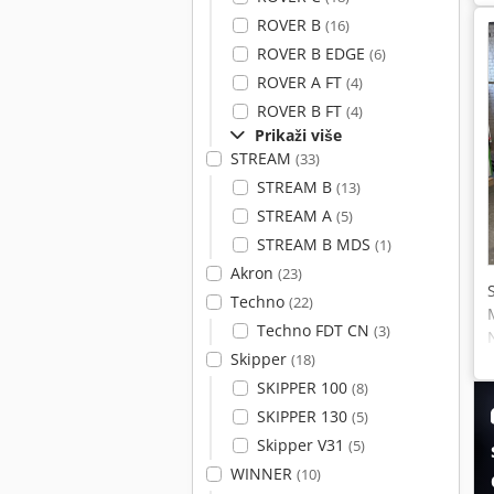
ROVER B
(16)
ROVER B EDGE
(6)
ROVER A FT
(4)
ROVER B FT
(4)
Prikaži više
STREAM
(33)
STREAM B
(13)
STREAM A
(5)
STREAM B MDS
(1)
Akron
(23)
Techno
(22)
Techno FDT CN
(3)
Skipper
(18)
SKIPPER 100
(8)
SKIPPER 130
(5)
Skipper V31
(5)
WINNER
(10)