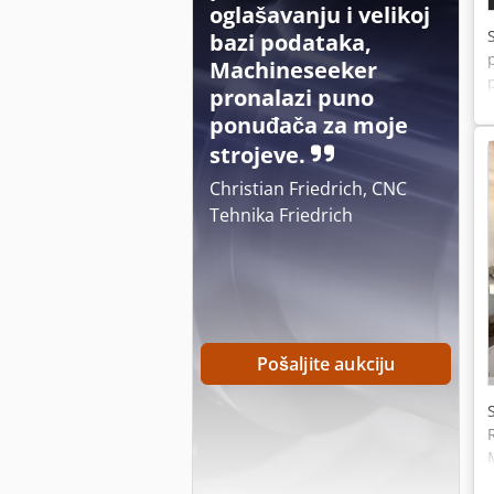
oglašavanju i velikoj
bazi podataka,
Machineseeker
pronalazi puno
ponuđača za moje
strojeve.
Christian Friedrich, CNC
Tehnika Friedrich
Pošaljite aukciju