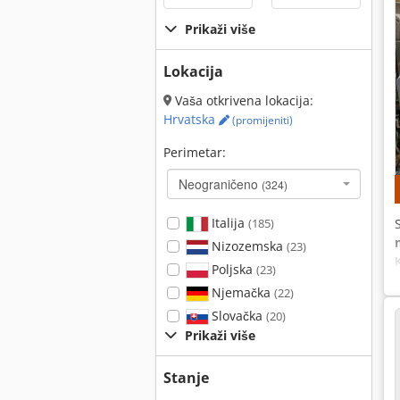
Prikaži više
Lokacija
Vaša otkrivena lokacija:
Hrvatska
(promijeniti)
Perimetar:
Neograničeno
(324)
Italija
(185)
Nizozemska
(23)
Poljska
(23)
Njemačka
(22)
Slovačka
(20)
Prikaži više
Stanje