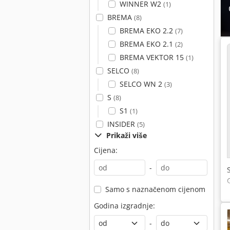
WINNER W2
(1)
BREMA
(8)
BREMA EKO 2.2
(7)
BREMA EKO 2.1
(2)
BREMA VEKTOR 15
(1)
SELCO
(8)
SELCO WN 2
(3)
S
(8)
S1
(1)
INSIDER
(5)
Prikaži više
Cijena:
-
Samo s naznačenom cijenom
Godina izgradnje:
-