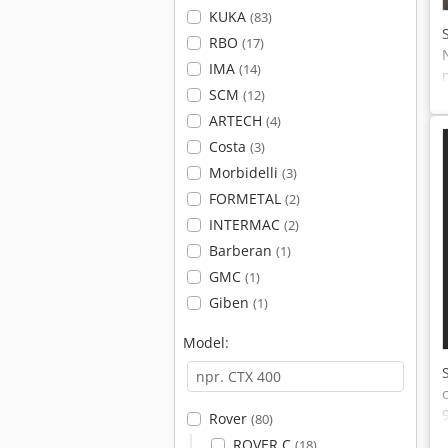
KUKA
(83)
RBO
(17)
IMA
(14)
SCM
(12)
ARTECH
(4)
Costa
(3)
Morbidelli
(3)
FORMETAL
(2)
INTERMAC
(2)
Barberan
(1)
GMC
(1)
Giben
(1)
Model:
Rover
(80)
ROVER C
(18)