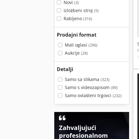
Novi
(3)
Izložbeni stroj
(5)
Rabljeno
(316)
Prodajni format
Mali oglasi
(296)
Aukcije
(28)
Detalji
Samo sa slikama
(323)
Samo s videozapisom
(89)
Samo ovlašteni trgovci
(232)
Zahvaljujući
profesionalnom