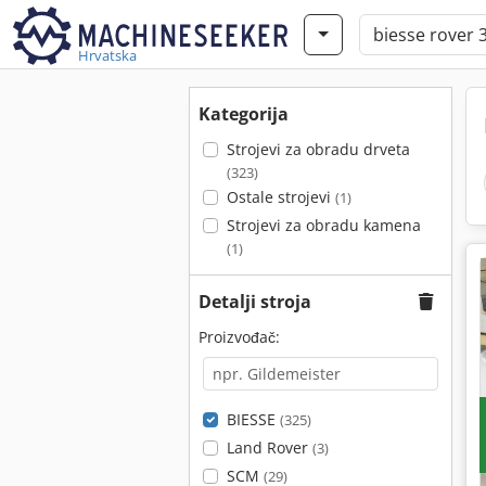
Hrvatska
Kategorija
Strojevi za obradu drveta
(323)
Ostale strojevi
(1)
Strojevi za obradu kamena
(1)
Detalji stroja
Proizvođač:
BIESSE
(325)
Land Rover
(3)
SCM
(29)