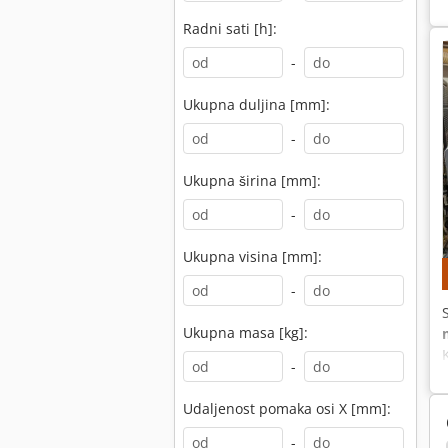
Radni sati [h]:
-
Ukupna duljina [mm]:
-
Ukupna širina [mm]:
-
Ukupna visina [mm]:
-
Ukupna masa [kg]:
-
Udaljenost pomaka osi X [mm]:
-