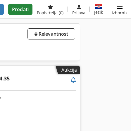
Prodati
Jezik
Popis želja
(0)
Prijava
Izbornik
Relevantnost
Aukcija
4.35