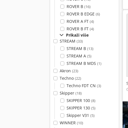
ROVER B
(16)
ROVER B EDGE
(6)
ROVER A FT
(4)
ROVER B FT
(4)
Prikaži više
STREAM
(33)
STREAM B
(13)
STREAM A
(5)
STREAM B MDS
(1)
Akron
(23)
Techno
(22)
Techno FDT CN
(3)
Skipper
(18)
SKIPPER 100
(8)
SKIPPER 130
(5)
Skipper V31
(5)
WINNER
(10)