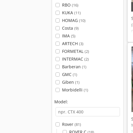
RBO
(16)
KUKA
(11)
HOMAG
(10)
Costa
(9)
IMA
(5)
ARTECH
(3)
FORMETAL
(2)
INTERMAC
(2)
Barberan
(1)
GMC
(1)
Giben
(1)
Morbidelli
(1)
Model:
Rover
(81)
ROVER C
(18)