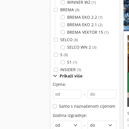
WINNER W2
(1)
BREMA
(8)
BREMA EKO 2.2
(7)
BREMA EKO 2.1
(2)
BREMA VEKTOR 15
(1)
SELCO
(8)
SELCO WN 2
(3)
S
(8)
S1
(1)
INSIDER
(5)
Prikaži više
Cijena:
-
Samo s naznačenom cijenom
Godina izgradnje:
-