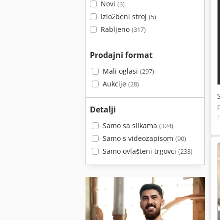
Novi
(3)
Izložbeni stroj
(5)
Rabljeno
(317)
Prodajni format
Mali oglasi
(297)
Aukcije
(28)
Detalji
Samo sa slikama
(324)
Samo s videozapisom
(90)
Samo ovlašteni trgovci
(233)