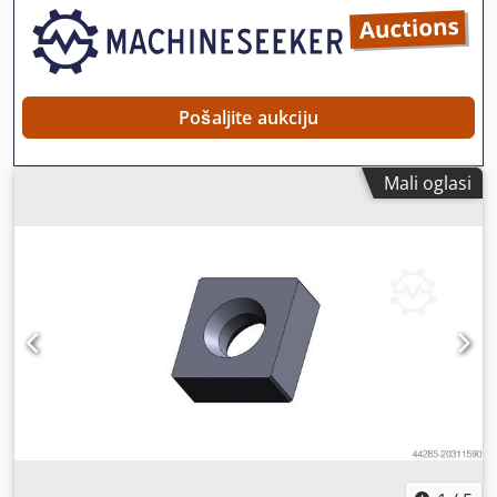
Pošaljite aukciju
Mali oglasi