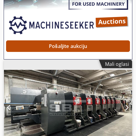
Pošaljite aukciju
Mali oglasi