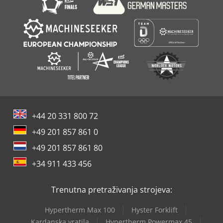
+44 20 331 800 72
+49 201 857 861 0
+49 201 857 861 80
+34 911 433 456
Trenutna pretraživanja strojeva:
Hypertherm Max 100
Hyster Forklift
Kardanska vratila
Hypertherm Powermax 45