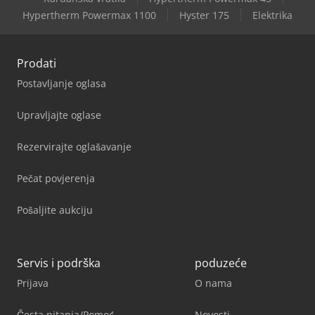
Hypertherm Powermax 1100
Hyster 175
Elektrika
Prodati
Postavljanje oglasa
Upravljajte oglase
Rezervirajte oglašavanje
Pečat povjerenja
Pošaljite aukciju
Servis i podrška
poduzeće
Prijava
O nama
Česta pitanja/Pomoć
Novosti