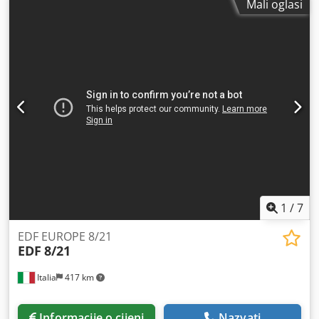
Mali oglasi
1
/
7
EDF EUROPE 8/21
EDF
8/21
Italia
417 km
Informacije o cijeni
Nazvati