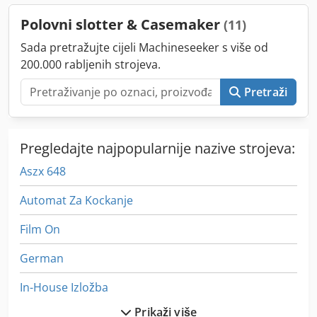
nazovite.
Polovni slotter & Casemaker
(11)
Sada pretražujte cijeli Machineseeker s više od
200.000 rabljenih strojeva.
Pretraži
Pregledajte najpopularnije nazive strojeva:
Aszx 648
Automat Za Kockanje
Film On
German
In-House Izložba
Prikaži više
Industrijskih Klima-Uređaj