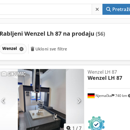
Pretraži
Rabljeni Wenzel Lh 87 na prodaju
(56)
Wenzel
Ukloni sve filtre
Wenzel LH 87
Wenzel
LH 87
Njemačka
740 km
1
/
7