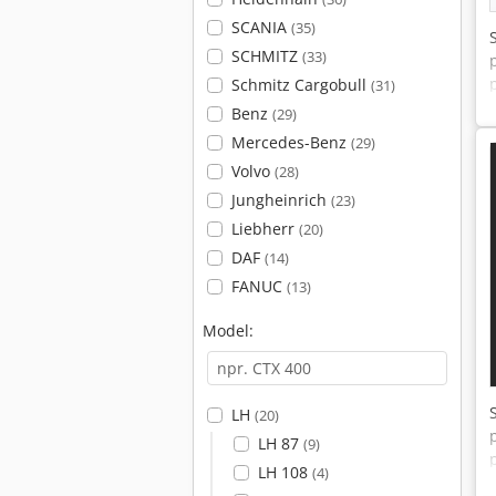
SCANIA
(35)
SCHMITZ
(33)
Schmitz Cargobull
(31)
Benz
(29)
Mercedes-Benz
(29)
Volvo
(28)
Jungheinrich
(23)
Liebherr
(20)
DAF
(14)
FANUC
(13)
Model:
LH
(20)
LH 87
(9)
LH 108
(4)