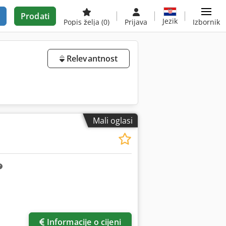
Prodati
Jezik
Popis želja
(0)
Prijava
Izbornik
Relevantnost
Mali oglasi
Informacije o cijeni