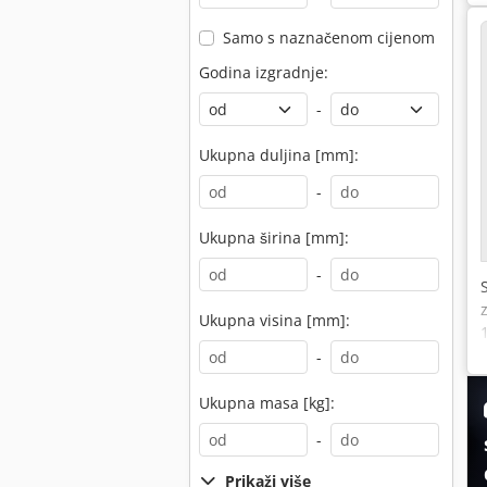
Samo s naznačenom cijenom
Godina izgradnje:
-
Ukupna duljina [mm]:
-
Ukupna širina [mm]:
-
Ukupna visina [mm]:
-
Ukupna masa [kg]:
-
Prikaži više