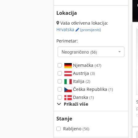
Lokacija
Vaša otkrivena lokacija:
Hrvatska
(promijeniti)
Perimetar:
Neograničeno
(56)
Njemačka
(47)
Austrija
(3)
Italija
(2)
Češka Republika
(1)
Danska
(1)
Prikaži više
Stanje
Rabljeno
(56)