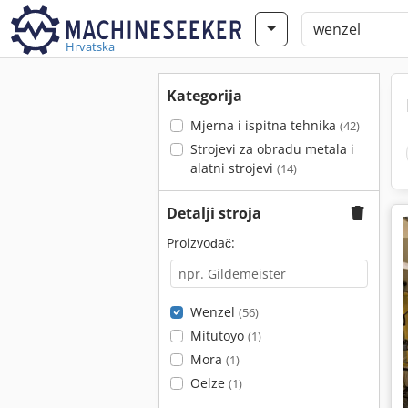
Hrvatska
Kategorija
Mjerna i ispitna tehnika
(42)
Strojevi za obradu metala i
alatni strojevi
(14)
Detalji stroja
Proizvođač:
Wenzel
(56)
Mitutoyo
(1)
Mora
(1)
Oelze
(1)