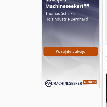
Machineseeker!
Thomas Schelkle,
Holzindustrie Bernhard
Pošaljite aukciju