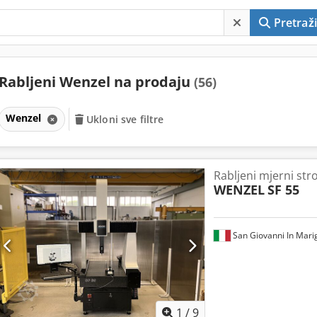
Pretraži
Rabljeni Wenzel na prodaju
(56)
Wenzel
Ukloni sve filtre
Rabljeni mjerni stro
WENZEL
SF 55
San Giovanni In Mari
1
/
9