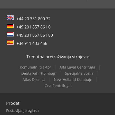
+44 20 331 800 72
+49 201 857 861 0
+49 201 857 861 80
+34 911 433 456
Trenutna pretraživanja strojeva:
Komunalni traktor
Alfa Laval Centrifuga
Deutz Fahr Kombajn
Specijalna vozila
Atlas Dizalica
New Holland Kombajn
Gea Centrifuga
Prodati
Postavljanje oglasa