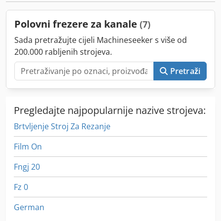
Polovni frezere za kanale
(7)
Sada pretražujte cijeli Machineseeker s više od
200.000 rabljenih strojeva.
Pretraži
Pregledajte najpopularnije nazive strojeva:
Brtvljenje Stroj Za Rezanje
Film On
Fngj 20
Fz 0
German