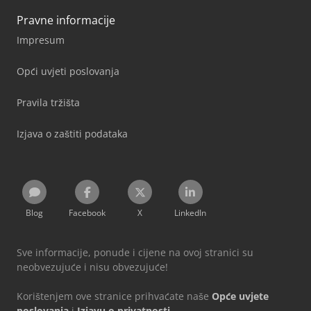
Pravne informacije
Impresum
Opći uvjeti poslovanja
Pravila tržišta
Izjava o zaštiti podataka
Blog
Facebook
X
LinkedIn
Sve informacije, ponude i cijene na ovoj stranici su
neobvezujuće i nisu obvezujuće!
Korištenjem ove stranice prihvaćate naše
Opće uvjete
poslovanja
i
Izjavu o privatnosti
.