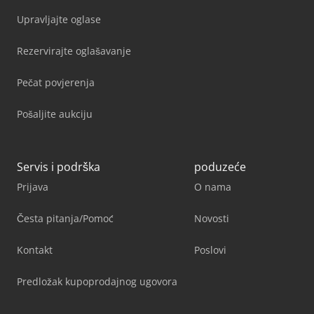
Upravljajte oglase
Rezervirajte oglašavanje
Pečat povjerenja
Pošaljite aukciju
Servis i podrška
poduzeće
Prijava
O nama
Česta pitanja/Pomoć
Novosti
Kontakt
Poslovi
Predložak kupoprodajnog ugovora