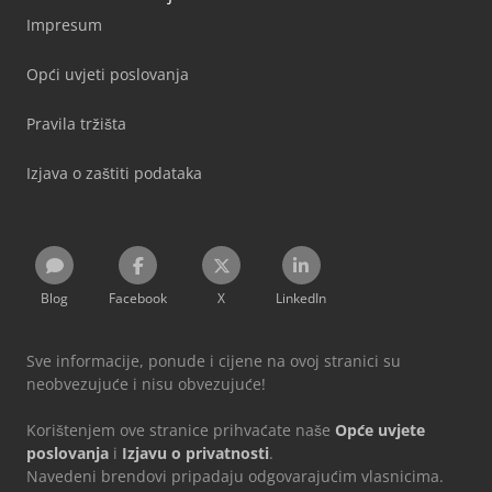
Impresum
Opći uvjeti poslovanja
Pravila tržišta
Izjava o zaštiti podataka
Blog
Facebook
X
LinkedIn
Sve informacije, ponude i cijene na ovoj stranici su
neobvezujuće i nisu obvezujuće!
Korištenjem ove stranice prihvaćate naše
Opće uvjete
poslovanja
i
Izjavu o privatnosti
.
Navedeni brendovi pripadaju odgovarajućim vlasnicima.