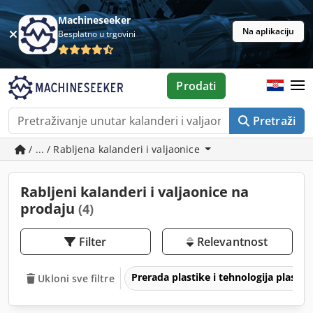
Machineseeker
Na aplikaciju
Besplatno u trgovini
Prodati
Pretraži
/ ... / Rabljena kalanderi i valjaonice
Rabljeni kalanderi i valjaonice na
prodaju
(4)
Filter
Relevantnost
Prerada plastike i tehnologija plastik
Ukloni sve filtre