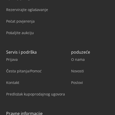
Rezervirajte oglašavanje
Pečat povjerenja
Pošaljite aukciju
Servis i podrška
poduzeće
Prijava
O nama
Česta pitanja/Pomoć
Novosti
Kontakt
Poslovi
Predložak kupoprodajnog ugovora
Pravne informacije