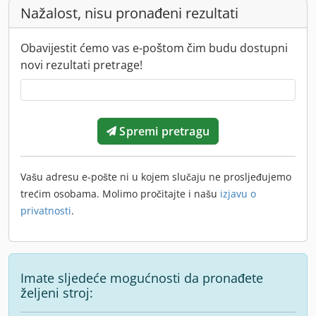
Nažalost, nisu pronađeni rezultati
Obavijestit ćemo vas e-poštom čim budu dostupni
novi rezultati pretrage!
Spremi pretragu
Vašu adresu e-pošte ni u kojem slučaju ne prosljeđujemo
trećim osobama. Molimo pročitajte i našu
izjavu o
privatnosti
.
Imate sljedeće mogućnosti da pronađete
željeni stroj: