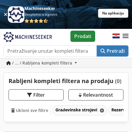
Machineseeker
Na aplikaciju
Besplatno u trgovini
Prodati
Pretraži
/ ... / Rabljena kompleti filtera
Rabljeni kompleti filtera na prodaju
(0)
Filter
Relevantnost
Građevinske strojevi
Rezervni 
Ukloni sve filtre