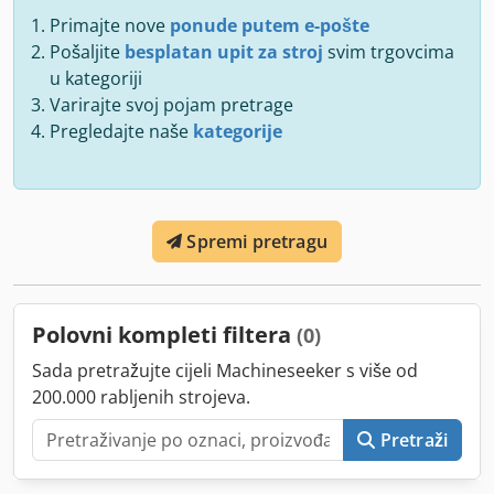
Primajte nove
ponude putem e-pošte
Pošaljite
besplatan upit za stroj
svim trgovcima
u kategoriji
Varirajte svoj pojam pretrage
Pregledajte naše
kategorije
Spremi pretragu
Polovni kompleti filtera
(0)
Sada pretražujte cijeli Machineseeker s više od
200.000 rabljenih strojeva.
Pretraži