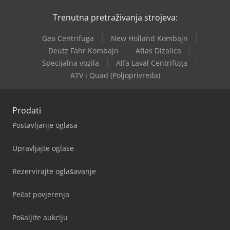
Trenutna pretraživanja strojeva:
Gea Centrifuga
New Holland Kombajn
Deutz Fahr Kombajn
Atlas Dizalica
Specijalna vozila
Alfa Laval Centrifuga
ATV i Quad (Poljoprivreda)
Prodati
Postavljanje oglasa
Upravljajte oglase
Rezervirajte oglašavanje
Pečat povjerenja
Pošaljite aukciju