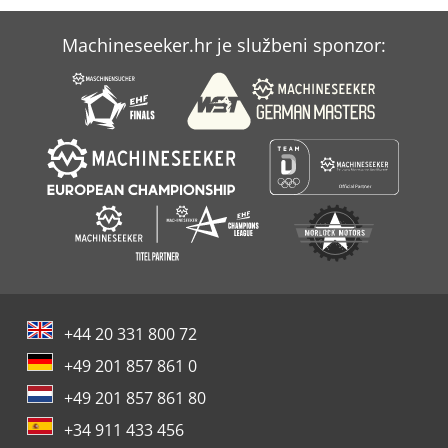
Machineseeker.hr je službeni sponzor:
+44 20 331 800 72
+49 201 857 861 0
+49 201 857 861 80
+34 911 433 456