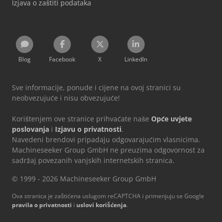
Izjava o zaštiti podataka
Blog
Facebook
X
LinkedIn
Sve informacije, ponude i cijene na ovoj stranici su
neobvezujuće i nisu obvezujuće!
Korištenjem ove stranice prihvaćate naše
Opće uvjete
poslovanja
i
Izjavu o privatnosti
.
Navedeni brendovi pripadaju odgovarajućim vlasnicima.
Machineseeker Group GmbH ne preuzima odgovornost za
sadržaj povezanih vanjskih internetskih stranica.
© 1999 - 2026 Machineseeker Group GmbH
Ova stranica je zaštićena uslugom reCAPTCHA i primenjuju se Google
pravila o privatnosti
i
uslovi korišćenja
.