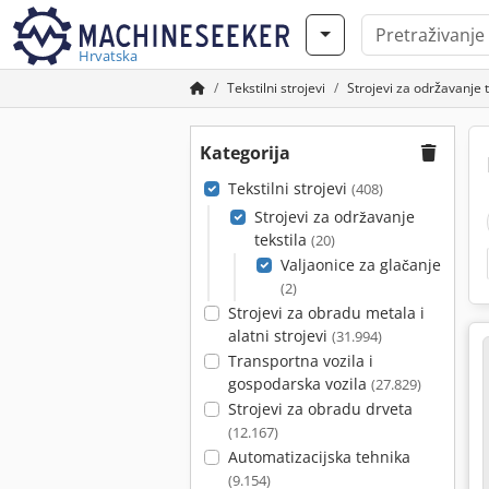
Hrvatska
Tekstilni strojevi
Strojevi za održavanje t
Kategorija
Tekstilni strojevi
(408)
Strojevi za održavanje
tekstila
(20)
Valjaonice za glačanje
(2)
Strojevi za obradu metala i
alatni strojevi
(31.994)
Transportna vozila i
gospodarska vozila
(27.829)
Strojevi za obradu drveta
(12.167)
Automatizacijska tehnika
(9.154)