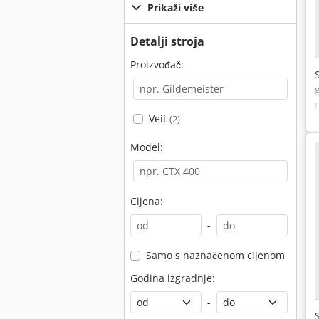
Prikaži više
Detalji stroja
Proizvođač:
Veit
(2)
Model:
Cijena:
-
Samo s naznačenom cijenom
Godina izgradnje:
-