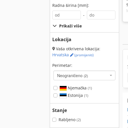
Radna širina [mm]:
-
Prikaži više
Lokacija
Vaša otkrivena lokacija:
Hrvatska
(promijeniti)
Perimetar:
Neograničeno
(2)
Njemačka
(1)
Estonija
(1)
Stanje
Rabljeno
(2)