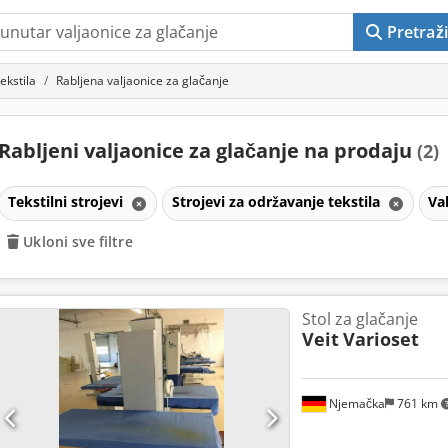
Pretraži
ekstila
Rabljena valjaonice za glačanje
Rabljeni valjaonice za glačanje na prodaju
(2)
Tekstilni strojevi
Strojevi za održavanje tekstila
Va
Ukloni sve filtre
Stol za glačanje
Veit
Varioset
Njemačka
761 km