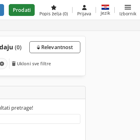
Prodati
Jezik
Popis želja
(0)
Prijava
Izbornik
odaju
(0)
Relevantnost
Ukloni sve filtre
tati pretrage!