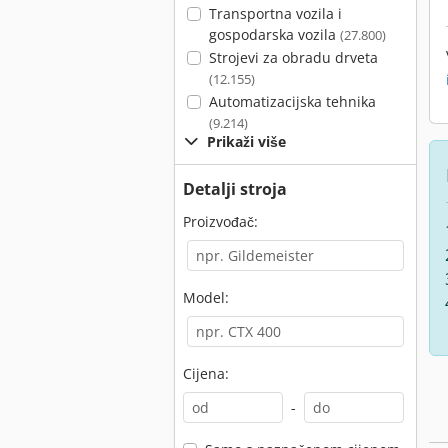
Transportna vozila i
gospodarska vozila
(27.800)
Strojevi za obradu drveta
(12.155)
Automatizacijska tehnika
(9.214)
Prikaži više
Detalji stroja
Proizvođač:
Model:
Cijena:
-