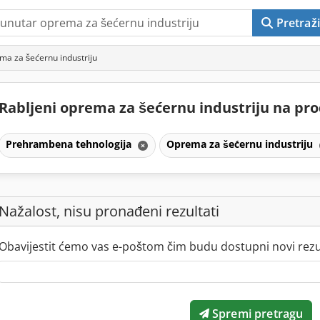
Pretraži
ma za šećernu industriju
Rabljeni oprema za šećernu industriju na pr
Prehrambena tehnologija
Oprema za šećernu industriju
Nažalost, nisu pronađeni rezultati
Obavijestit ćemo vas e-poštom čim budu dostupni novi rezul
Spremi pretragu