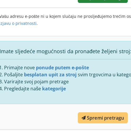
Vašu adresu e-pošte ni u kojem slučaju ne prosljeđujemo trećim o
izjavu o privatnosti
.
Imate sljedeće mogućnosti da pronađete željeni stroj
Primajte nove
ponude putem e-pošte
Pošaljite
besplatan upit za stroj
svim trgovcima u kategor
Varirajte svoj pojam pretrage
Pregledajte naše
kategorije
Spremi pretragu