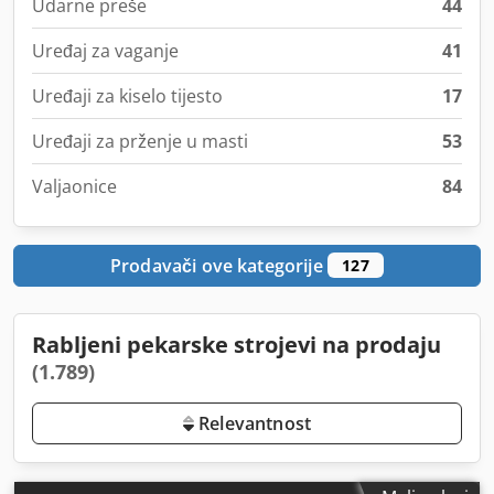
Udarne preše
44
Uređaj za vaganje
41
Uređaji za kiselo tijesto
17
Uređaji za prženje u masti
53
Valjaonice
84
Prodavači ove kategorije
127
Rabljeni pekarske strojevi na prodaju
(1.789)
Relevantnost