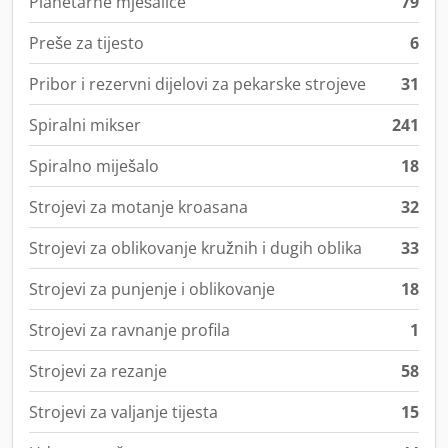
Planetarne mješalice
79
Preše za tijesto
6
Pribor i rezervni dijelovi za pekarske strojeve
31
Spiralni mikser
241
Spiralno miješalo
18
Strojevi za motanje kroasana
32
Strojevi za oblikovanje kružnih i dugih oblika
33
Strojevi za punjenje i oblikovanje
18
Strojevi za ravnanje profila
1
Strojevi za rezanje
58
Strojevi za valjanje tijesta
15