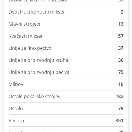
Dvostruki konusni mikser
2
Glavni strojevi
13
Kvačasti mikser
57
Linije za fino pecivo
37
Linije za proizvodnju kruha
36
Linije za proizvodnju peciva
75
Mlinovi
10
Ostale pekarske strojevi
182
Ostalo
79
Pećnice
351