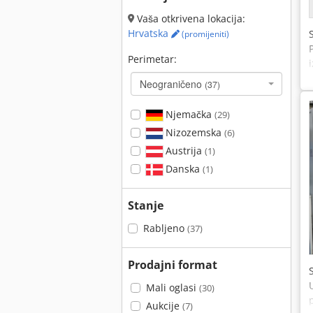
Vaša otkrivena lokacija:
Hrvatska
(promijeniti)
Perimetar:
Neograničeno
(37)
Njemačka
(29)
Nizozemska
(6)
Austrija
(1)
Danska
(1)
Stanje
Rabljeno
(37)
Prodajni format
Mali oglasi
(30)
Aukcije
(7)