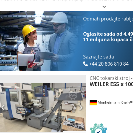
vretena: 62 mm Raspon brzina vrtnje: 3 - 2500 o/min Pomak: 5000 
m/min Cjdpsx E Dn Aofx Acgoha Tričeljusna glava promjer: 250 mm
Coromant Capto Pogon glavnog vretena: 25 kW Konus prihvata u pino
Odmah prodajte rablj
mm Hod pinole: 190 mm Radni napon: 400 V Težina stroja cca 5,0 t D
tvornice: 2022-3742-03 - Upravljanje: SIEMENS Sinumerik 810 D - Br
Oglasite sada od 4,49
vjetiljka
11 milijuna kupaca
č
Saznajte sada
+44 20 806 810 84
CNC tokarski stroj - 
WEILER
E55 x 10
Monheim am Rhein