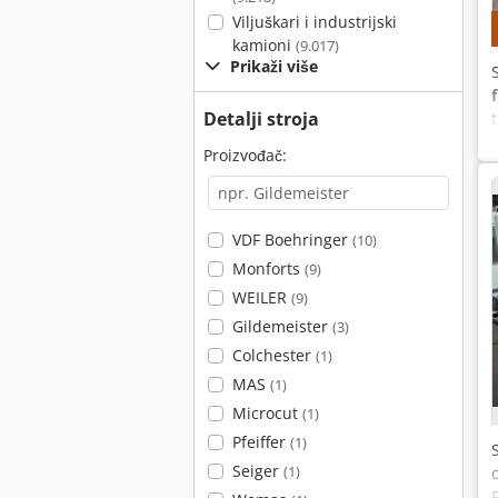
Viljuškari i industrijski
kamioni
(9.017)
Prikaži više
Detalji stroja
Proizvođač:
VDF Boehringer
(10)
Monforts
(9)
WEILER
(9)
Gildemeister
(3)
Colchester
(1)
MAS
(1)
Microcut
(1)
Pfeiffer
(1)
Seiger
(1)