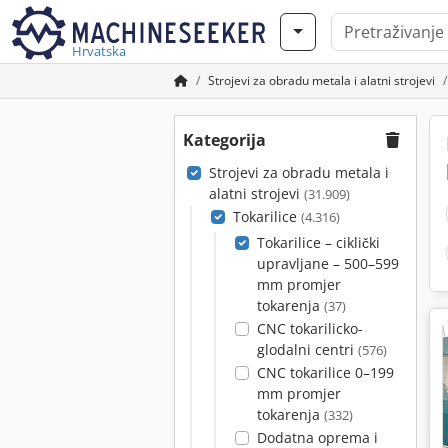
Hrvatska
Strojevi za obradu metala i alatni strojevi
Kategorija
Strojevi za obradu metala i
alatni strojevi
(31.909)
Tokarilice
(4.316)
Tokarilice – ciklički
upravljane – 500–599
mm promjer
tokarenja
(37)
CNC tokarilicko-
glodalni centri
(576)
CNC tokarilice 0–199
mm promjer
tokarenja
(332)
Dodatna oprema i