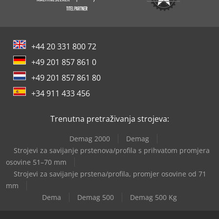
+44 20 331 800 72
+49 201 857 861 0
+49 201 857 861 80
+34 911 433 456
Trenutna pretraživanja strojeva:
Demag 2000
Demag
Strojevi za savijanje prstenova/profila s prihvatom promjera
osovine 51–70 mm
Strojevi za savijanje prstena/profila, promjer osovine od 71
mm
Dema
Demag 500
Demag 500 Kg