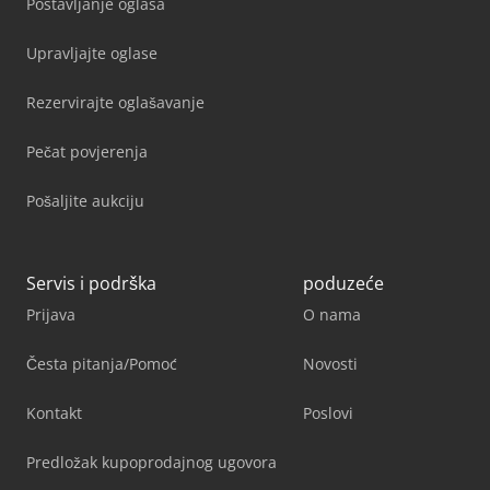
Postavljanje oglasa
Upravljajte oglase
Rezervirajte oglašavanje
Pečat povjerenja
Pošaljite aukciju
Servis i podrška
poduzeće
Prijava
O nama
Česta pitanja/Pomoć
Novosti
Kontakt
Poslovi
Predložak kupoprodajnog ugovora