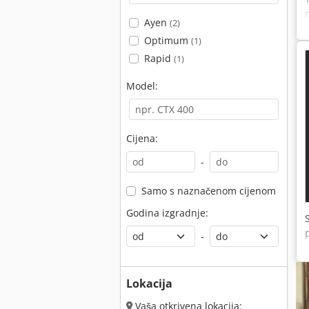
Ayen
(2)
Optimum
(1)
Rapid
(1)
Model:
Cijena:
-
Samo s naznačenom cijenom
Godina izgradnje:
-
Lokacija
Vaša otkrivena lokacija: