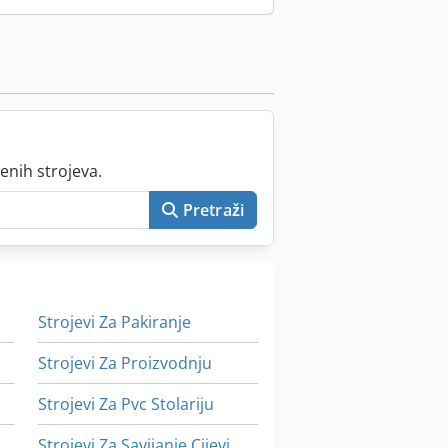
enih strojeva.
Pretraži
Strojevi Za Pakiranje
Strojevi Za Proizvodnju
Strojevi Za Pvc Stolariju
Strojevi Za Savijanje Cijevi