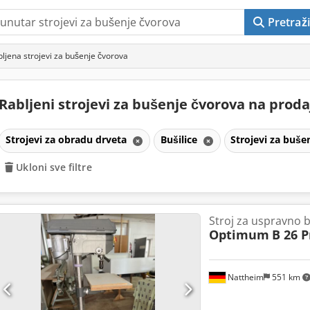
Pretraži
ljena strojevi za bušenje čvorova
Rabljeni strojevi za bušenje čvorova na prod
Strojevi za obradu drveta
Bušilice
Strojevi za buš
Ukloni sve filtre
Stroj za uspravno 
Optimum
B 26 P
Nattheim
551 km