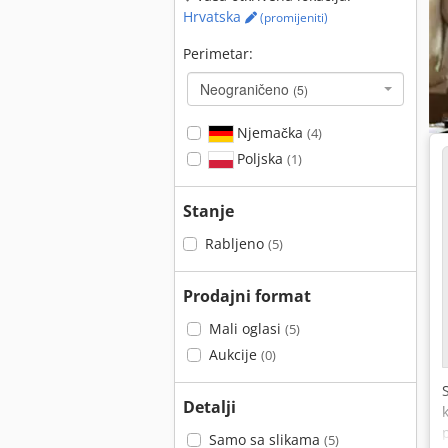
Hrvatska
(promijeniti)
Perimetar:
Neograničeno
(5)
Njemačka
(4)
Poljska
(1)
Stanje
Rabljeno
(5)
Prodajni format
Mali oglasi
(5)
Aukcije
(0)
Detalji
Samo sa slikama
(5)