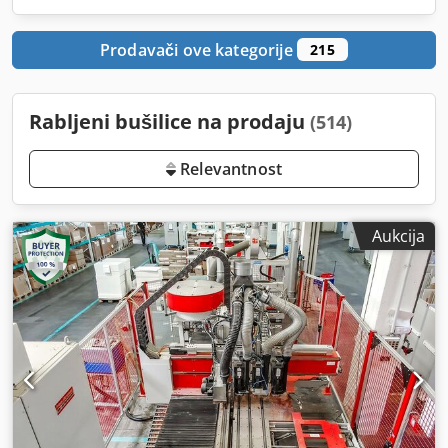
Prodavači ove kategorije
215
Rabljeni bušilice na prodaju
(514)
Relevantnost
Aukcija