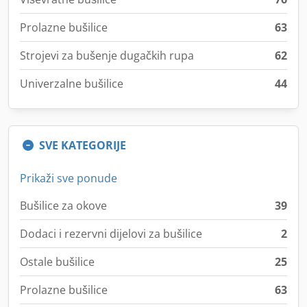
Prolazne bušilice
63
Strojevi za bušenje dugačkih rupa
62
Univerzalne bušilice
44
SVE KATEGORIJE
Prikaži sve ponude
Bušilice za okove
39
Dodaci i rezervni dijelovi za bušilice
2
Ostale bušilice
25
Prolazne bušilice
63