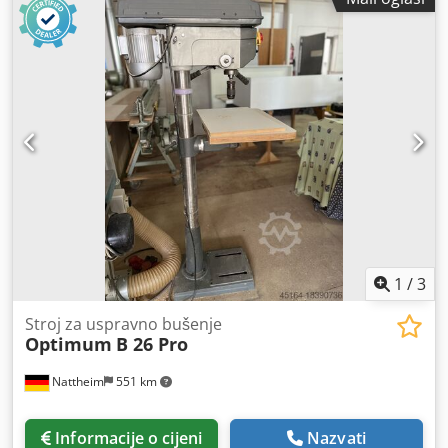
1
/
3
Stroj za uspravno bušenje
Optimum
B 26 Pro
Nattheim
551 km
Informacije o cijeni
Nazvati