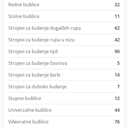
Redne bušilice
22
Stolne bušilice
11
Strojevi za bušenje dugačkih rupa
62
Strojevi za bušenje rupa u nizu
42
Strojevi za bušenje tipli
90
Strojevi za bušenje čvorova
5
Strojevi za bušenje šarki
14
Strojevi za duboko bušenje
7
Stupne bušilice
12
Univerzalne bušilice
44
Viševratne bušilice
76